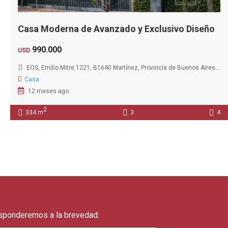
Casa Moderna de Avanzado y Exclusivo Diseño
990.000
USD
EOS, Emilio Mitre 1221, B1640 Martínez, Provincia de Buenos Aires, Argentina
Casa
12 meses ago
2
334 m
3
4
esponderemos a la brevedad: