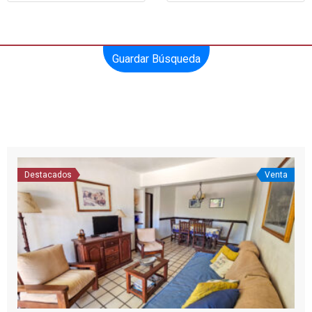
Guardar Búsqueda
Destacados
Venta