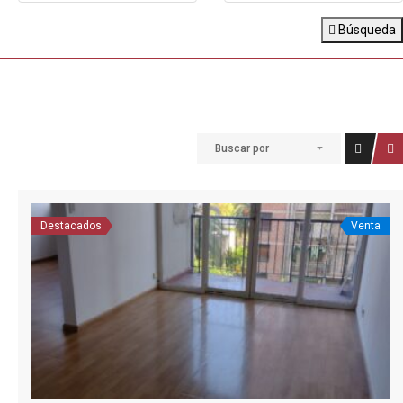
Búsqueda
Buscar por
Destacados
Venta