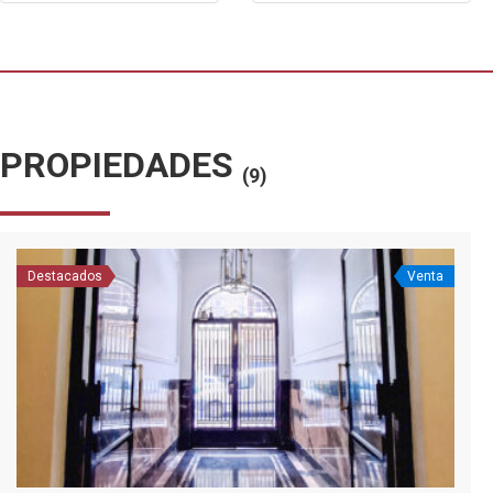
PROPIEDADES
(9)
Destacados
Venta